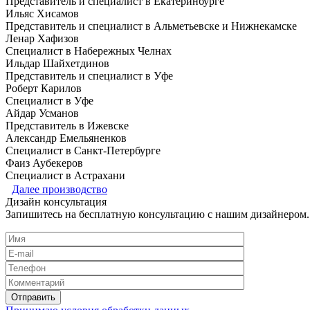
Представитель и специалист в Екатеринбурге
Ильяс Хисамов
Представитель и специалист в Альметьевске и Нижнекамске
Ленар Хафизов
Cпециалист в Набережных Челнах
Ильдар Шайхетдинов
Представитель и специалист в Уфе
Роберт Карилов
Cпециалист в Уфе
Айдар Усманов
Представитель в Ижевске
Александр Емельяненков
Специалист в Санкт-Петербурге
Фаиз Аубекеров
Cпециалист в Астрахани
Далее производство
Дизайн консультация
Запишитесь на бесплатную консультацию с нашим дизайнером.