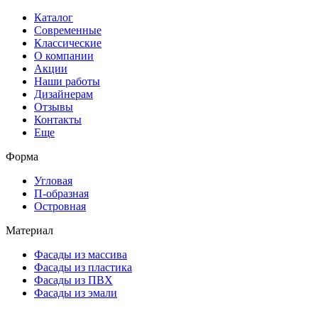
Каталог
Современные
Классические
О компании
Акции
Наши работы
Дизайнерам
Отзывы
Контакты
Еще
Форма
Угловая
П-образная
Островная
Материал
Фасады из массива
Фасады из пластика
Фасады из ПВХ
Фасады из эмали