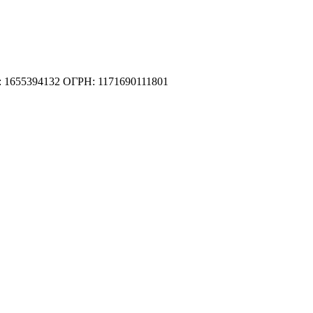
 1655394132
ОГРН: 1171690111801