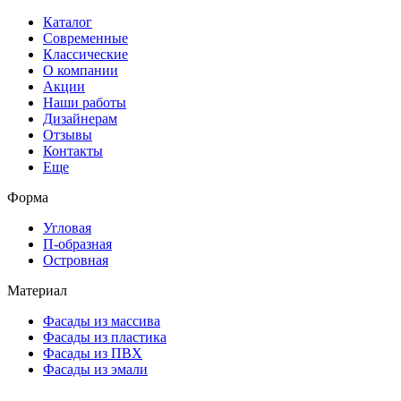
Каталог
Современные
Классические
О компании
Акции
Наши работы
Дизайнерам
Отзывы
Контакты
Еще
Форма
Угловая
П-образная
Островная
Материал
Фасады из массива
Фасады из пластика
Фасады из ПВХ
Фасады из эмали