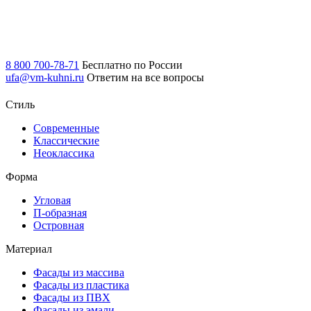
8 800 700-78-71
Бесплатно по России
ufa@vm-kuhni.ru
Ответим на все вопросы
Стиль
Современные
Классические
Неоклассика
Форма
Угловая
П-образная
Островная
Материал
Фасады из массива
Фасады из пластика
Фасады из ПВХ
Фасады из эмали