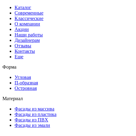
Каталог
Современные
Классические
О компании
Акции
Наши работы
Дизайнерам
Отзывы
Контакты
Еще
Форма
Угловая
П-образная
Островная
Материал
Фасады из массива
Фасады из пластика
Фасады из ПВХ
Фасады из эмали