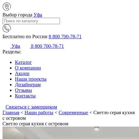
Выбор города
Уфа
Бесплатно по России
8 800 700-78-71
Уфа
8 800 700-78-71
Разделы:
Каталог
О компании
Акции
Наши проекты
Дизайнерам
Отзывы
Контакты
Связаться с замерщиком
Главная
<
Наши работы
<
Современные
<
Светло серая кухня
с островом
Светло серая кухня с островом