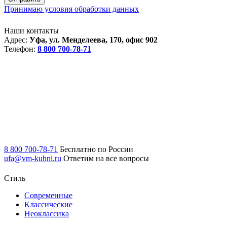
Принимаю условия обработки данных
Наши контакты
Адрес:
Уфа, ул. Менделеева, 170, офис 902
Телефон:
8 800 700-78-71
8 800 700-78-71
Бесплатно по России
ufa@vm-kuhni.ru
Ответим на все вопросы
Стиль
Современные
Классические
Неоклассика